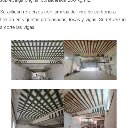
sobrecarga original considerada 200 kg/m2.
Se aplican refuerzos con láminas de fibra de carbono a
flexión en viguetas pretensadas, losas y vigas. Se refuerzan
a corte las vigas.