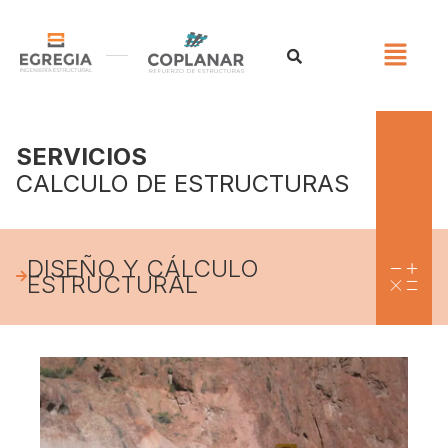
SERVICIOS
CALCULO DE ESTRUCTURAS
DISEÑO Y CÁLCULO
ESTRUCTURAL