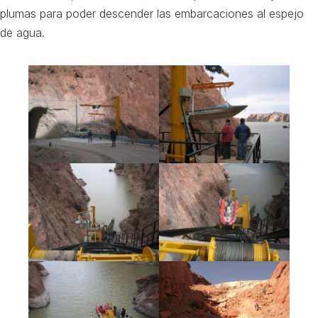
plumas para poder descender las embarcaciones al espejo
de agua.